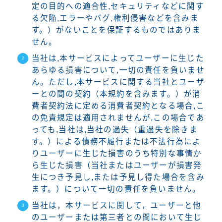
定の目的への適合性,セキュリティなどに関す
る欠陥,エラーやバグ,権利侵害などを含みま
す。）がないことを保証するものではありま
せん。
当社は,本サービスによってユーザーに生じた
あらゆる損害について,一切の責任を負いませ
ん。ただし,本サービスに関する当社とユーザ
ーとの間の契約（本規約を含みます。）が消
費者契約法に定める消費者契約となる場合,こ
の免責規定は適用されませんが,この場合であ
っても,当社は,当社の過失（重過失を除きま
す。）による債務不履行または不法行為によ
りユーザーに生じた損害のうち特別な事情か
ら生じた損害（当社またはユーザーが損害発
生につき予見し,または予見し得た場合を含み
ます。）について一切の責任を負いません。
当社は，本サービスに関して，ユーザーと他
のユーザーまたは第三者との間において生じ