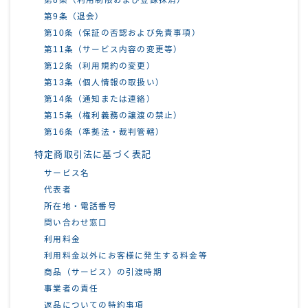
第9条（退会）
第10条（保証の否認および免責事項）
第11条（サービス内容の変更等）
第12条（利用規約の変更）
第13条（個人情報の取扱い）
第14条（通知または連絡）
第15条（権利義務の譲渡の禁止）
第16条（準拠法・裁判管轄）
特定商取引法に基づく表記
サービス名
代表者
所在地・電話番号
問い合わせ窓口
利用料金
利用料金以外にお客様に発生する料金等
商品（サービス）の引渡時期
事業者の責任
返品についての特約事項