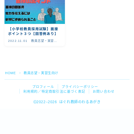
【小学校教員採用試験】面接
ポイント３つ【回答例あり】
2022.11.01
教員志望・実習生
向け
HOME
教員志望・実習生向け
＞
プロフィール
プライバシーポリシー
利用規約／特定商取引法に基づく表記
お問い合わせ
2022–2026 はぐれ教師のわるあがき