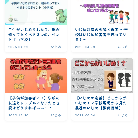
子供がいじめられたら。親が
いじめ対応の誤解と現実 〜学
知っておくべき３つのポイン
校はいじめ加害者を庇ってい
ト【小学校】
る？〜
2025.04.29
いじめ
2025.04.29
いじめ
【子供が加害者に！】学校の
【いじめの定義】どこからが
友達とトラブルになったとき
いじめ！？学校現場から見た
親はどうすればいい！？
最近のいじめ【教師目線】
2023.12.30
いじめ
2023.06.04
いじめ