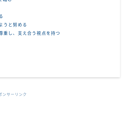
る
ようと努める
尊重し、支え合う視点を持つ
ポンサーリンク