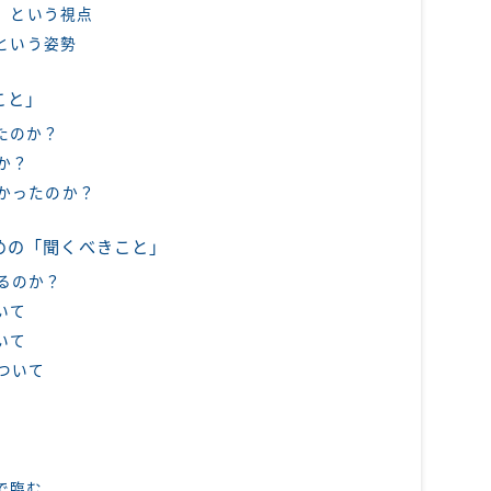
力」という視点
うという姿勢
こと」
たのか？
か？
かったのか？
めの「聞くべきこと」
るのか？
いて
いて
ついて
で臨む