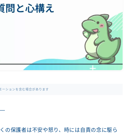
モーションを含む場合があります
—
くの保護者は不安や怒り、時には自責の念に駆ら