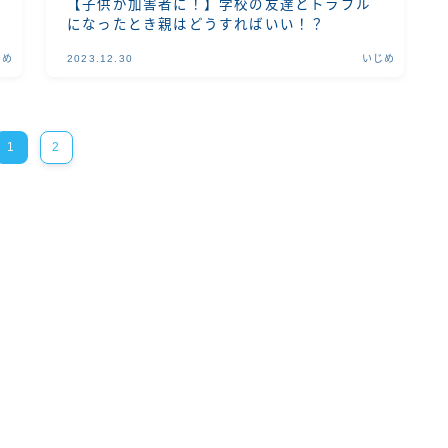
【子供が加害者に！】学校の友達とトラブル
になったとき親はどうすればいい！？
じめ
2023.12.30
いじめ
1
2