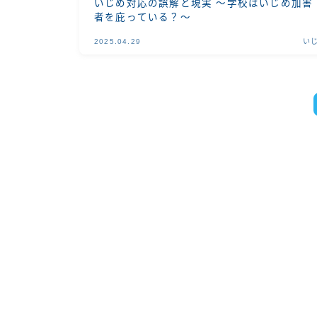
いじめ対応の誤解と現実 〜学校はいじめ加害
者を庇っている？〜
2025.04.29
い