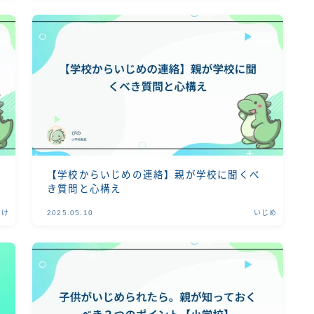
【学校からいじめの連絡】親が学校に聞くべ
き質問と心構え
向け
2025.05.10
いじめ