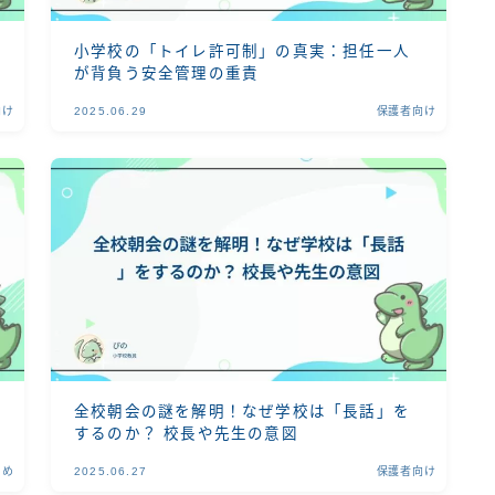
小学校の「トイレ許可制」の真実：担任一人
が背負う安全管理の重責
向け
2025.06.29
保護者向け
全校朝会の謎を解明！なぜ学校は「長話」を
するのか？ 校長や先生の意図
じめ
2025.06.27
保護者向け