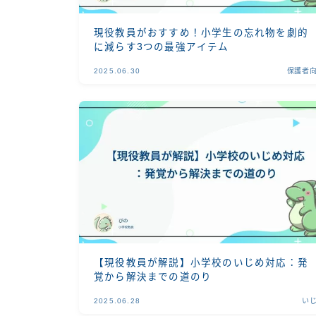
現役教員がおすすめ！小学生の忘れ物を劇的
に減らす3つの最強アイテム
2025.06.30
保護者
【現役教員が解説】小学校のいじめ対応：発
覚から解決までの道のり
2025.06.28
い