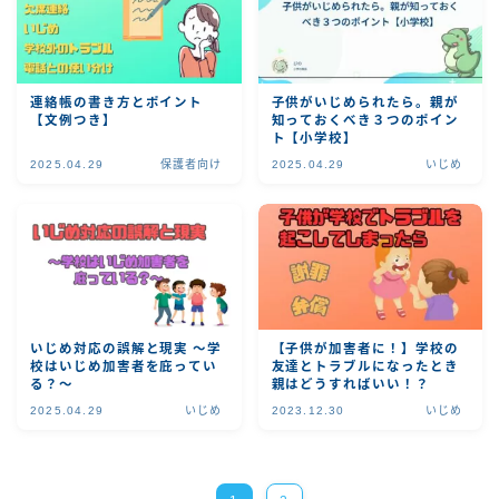
連絡帳の書き方とポイント
子供がいじめられたら。親が
【文例つき】
知っておくべき３つのポイン
ト【小学校】
2025.04.29
保護者向け
2025.04.29
いじめ
いじめ対応の誤解と現実 〜学
【子供が加害者に！】学校の
校はいじめ加害者を庇ってい
友達とトラブルになったとき
る？〜
親はどうすればいい！？
2025.04.29
いじめ
2023.12.30
いじめ