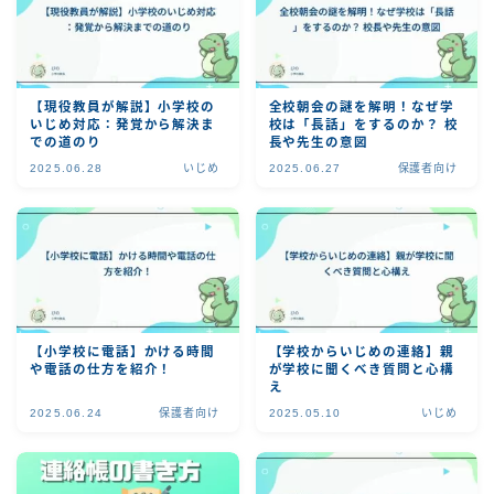
【現役教員が解説】小学校の
全校朝会の謎を解明！なぜ学
いじめ対応：発覚から解決ま
校は「長話」をするのか？ 校
での道のり
長や先生の意図
2025.06.28
いじめ
2025.06.27
保護者向け
【小学校に電話】かける時間
【学校からいじめの連絡】親
や電話の仕方を紹介！
が学校に聞くべき質問と心構
え
2025.06.24
保護者向け
2025.05.10
いじめ