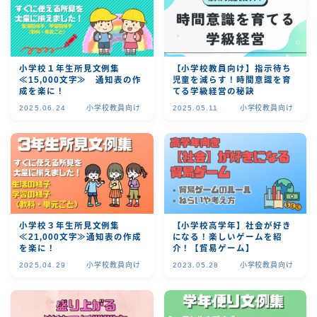
小学校１年生所見文例集
【小学校教員向け】指示待ち
≪15,000文字≫ 通知表の作
児童を減らす！時間意識を育
成を楽に！
てる学級経営の秘訣
2025.06.24
小学校教員向け
2025.05.11
小学校教員向け
小学校３年生所見文例集
【小学校高学年】社会が好き
≪21,000文字≫通知表の作成
になる！楽しいゲームを紹
を楽に！
介！【貿易ゲーム】
2025.04.29
小学校教員向け
2023.05.28
小学校教員向け