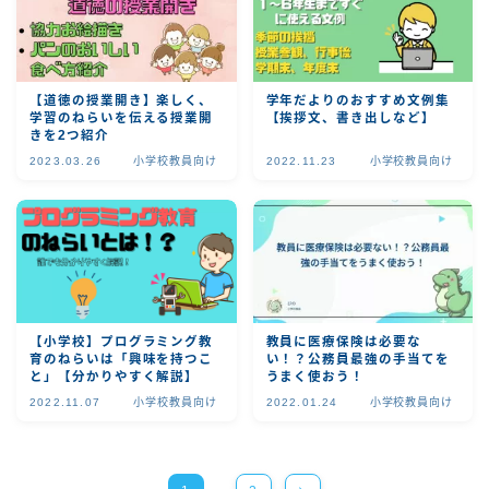
【道徳の授業開き】楽しく、
学年だよりのおすすめ文例集
学習のねらいを伝える授業開
【挨拶文、書き出しなど】
きを2つ紹介
2023.03.26
小学校教員向け
2022.11.23
小学校教員向け
【小学校】プログラミング教
教員に医療保険は必要な
育のねらいは「興味を持つこ
い！？公務員最強の手当てを
と」【分かりやすく解説】
うまく使おう！
2022.11.07
小学校教員向け
2022.01.24
小学校教員向け