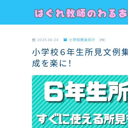
2025.06.24
小学校教員向け
PR
小学校６年生所見文例集
成を楽に！