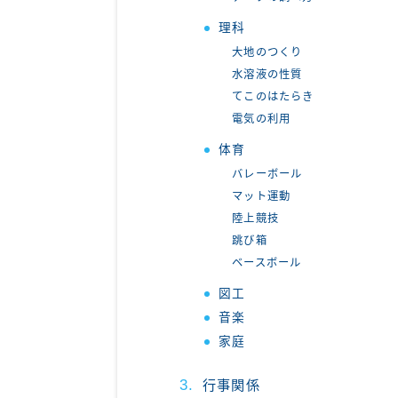
理科
大地のつくり
水溶液の性質
てこのはたらき
電気の利用
体育
バレーボール
マット運動
陸上競技
跳び箱
ベースボール
図工
音楽
家庭
行事関係