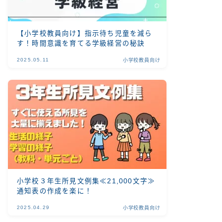
【小学校教員向け】指示待ち児童を減ら
す！時間意識を育てる学級経営の秘訣
2025.05.11
小学校教員向け
小学校３年生所見文例集≪21,000文字≫
通知表の作成を楽に！
2025.04.29
小学校教員向け