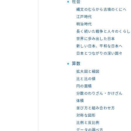
社会
縄文のむらから古墳のくにへ
江戸時代
明治時代
長く続いた戦争と人々のくらし
世界に歩み出した日本
新しい日本、平和な日本へ
日本とつながりの深い国々
算数
拡大図と縮図
比と比の値
円の面積
分数のわりざん・かけざん
体積
並び方と組み合わせ方
対称な図形
比例と反比例
データの調べ方