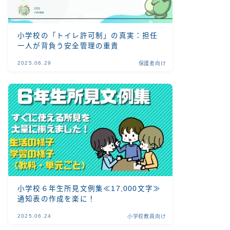
小学校の「トイレ許可制」の真実：担任
一人が背負う安全管理の重責
2025.06.29
保護者向け
小学校６年生所見文例集≪17,000文字≫
通知表の作成を楽に！
2025.06.24
小学校教員向け