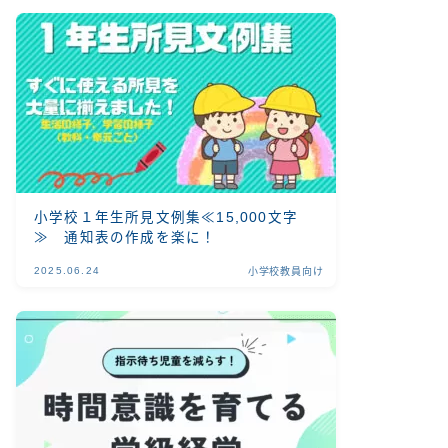
小学校１年生所見文例集≪15,000文字
≫ 通知表の作成を楽に！
2025.06.24
小学校教員向け