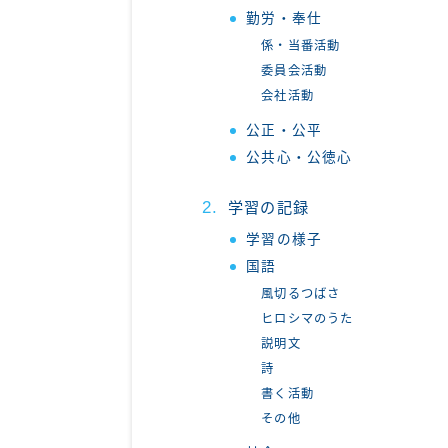
勤労・奉仕
係・当番活動
委員会活動
会社活動
公正・公平
公共心・公徳心
学習の記録
学習の様子
国語
風切るつばさ
ヒロシマのうた
説明文
詩
書く活動
その他