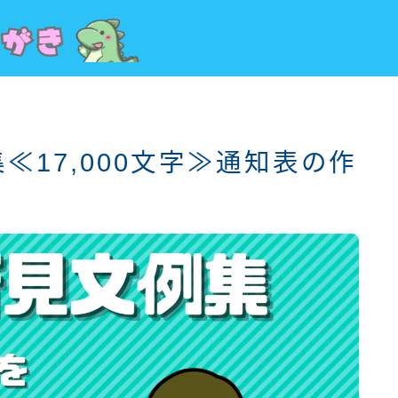
≪17,000文字≫通知表の作