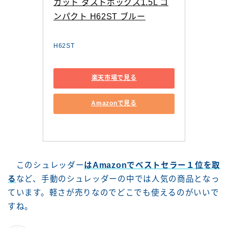
カット ダストボックス1.5L コ
ンパクト H62ST ブルー
H62ST
楽天市場で見る
Amazonで見る
このシュレッダー
はAmazonでベストセラー１位を取
る
など、手動のシュレッダーの中では人気の商品となっ
ています。軽さが売りなのでどこでも使えるのがいいで
すね。