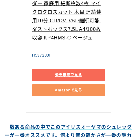
ダー 家庭用 細断枚数4枚 マイ
クロクロスカット 木目 連続使
用10分 CD/DVD/BD細断可能 
ダストボックス7.5L A4/100枚
収容 KP4HMS-C ベージュ
H537233F
楽天市場で見る
Amazonで見る
数ある商品の中でこのアイリスオーヤマのシュレッダ
ーが一番オススメです。何より音の静かさが一番の魅力