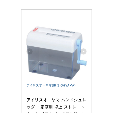
アイリスオーヤマ(IRIS OHYAMA)
アイリスオーヤマ ハンドシュレ
ッダー 家庭用 卓上 ストレート