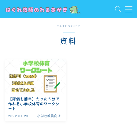
MENU
CATEGORY
お問い合わせ
トップ
資料
プライバシーポリシー
プロフィール
保護者向け
利用規約／特定商取引法に基づく表記
教員向け
教員志望・若手教員向け
有料記事の決済完了ページ
【評価も簡単】たった５分で
作れる小学校体育のワークシ
ート
2022.01.23
小学校教員向け