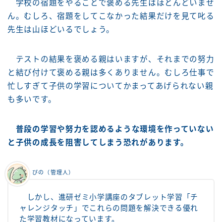
学校の宿題をやることで褒める先生はほとんどいませ
ん。むしろ、宿題をしてこなかった結果だけを見て叱る
先生は山ほどいるでしょう。
テストの結果を褒める親はいますが、それまでの努力
と結び付けて褒める親は多くありません。むしろ仕事で
忙しすぎて子供の学習についてかまってあげられない親
も多いです。
普段の学習や努力を認めるような環境を作っていない
と子供の成長を阻害してしまう恐れがあります。
ぴの（管理人）
しかし、進研ゼミ小学講座のタブレット学習「チ
ャレンジタッチ」でこれらの問題を解決できる優れ
た学習教材になっています。