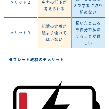
メリット２
中力の低下が
んで学習に取り
考えられる
組めない
躓いたところ
記憶の定着が
を自分で解決
メリット３
紙より優れて
することが難
はいない
しい
タブレット教材のデメリット