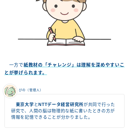
一方で
紙教材の「チャレンジ」は理解を深めやすいこ
とが挙げられます。
ぴの（管理人）
東京大学
と
NTTデータ経営研究所
が共同で行った
研究で、人間の脳は物理的な紙に書いたときの方が
情報を記憶できることが分かりました。