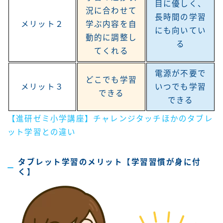
目に優しく、
況に合わせて
長時間の学習
メリット２
学ぶ内容を自
にも向いてい
動的に調整し
る
てくれる
電源が不要で
どこでも学習
メリット３
いつでも学習
できる
できる
【進研ゼミ小学講座】チャレンジタッチほかのタブレ
ット学習との違い
タブレット学習のメリット【学習習慣が身に付
く】