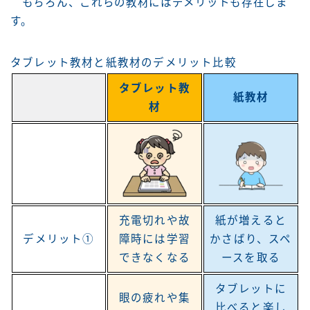
もちろん、これらの教材にはデメリットも存在しま
す。
タブレット教材と紙教材のデメリット比較
タブレット教
紙教材
材
充電切れや故
紙が増えると
デメリット①
障時には学習
かさばり、スペ
できなくなる
ースを取る
タブレットに
眼の疲れや集
比べると楽し