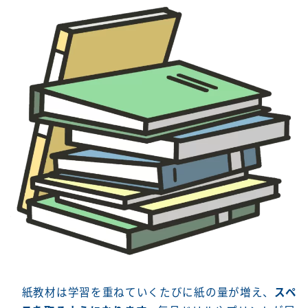
紙教材は学習を重ねていくたびに紙の量が増え、
スペ