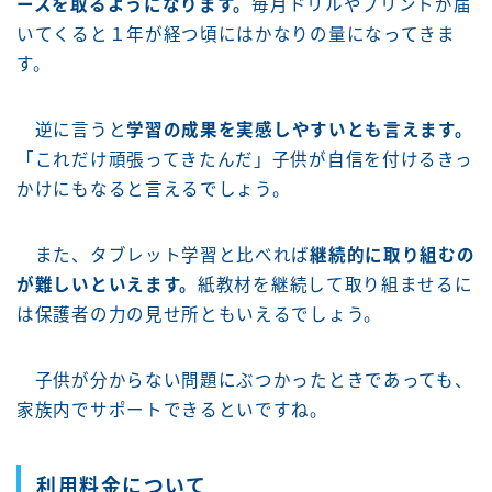
ースを取るようになります。
毎月ドリルやプリントが届
いてくると１年が経つ頃にはかなりの量になってきま
す。
逆に言うと
学習の成果を実感しやすいとも言えます。
「これだけ頑張ってきたんだ」子供が自信を付けるきっ
かけにもなると言えるでしょう。
また、タブレット学習と比べれば
継続的に取り組むの
が難しいといえます。
紙教材を継続して取り組ませるに
は保護者の力の見せ所ともいえるでしょう。
子供が分からない問題にぶつかったときであっても、
家族内でサポートできるといですね。
利用料金について