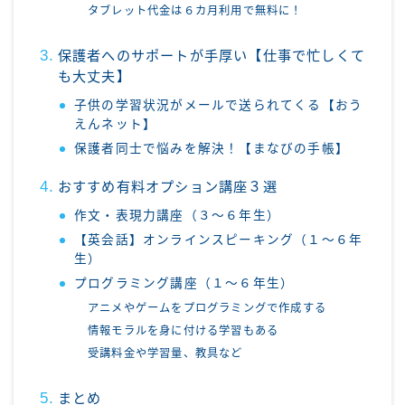
タブレット代金は６カ月利用で無料に！
保護者へのサポートが手厚い【仕事で忙しくて
も大丈夫】
子供の学習状況がメールで送られてくる【おう
えんネット】
保護者同士で悩みを解決！【まなびの手帳】
おすすめ有料オプション講座３選
作文・表現力講座（３～６年生）
【英会話】オンラインスピーキング（１～６年
生）
プログラミング講座（１～６年生）
アニメやゲームをプログラミングで作成する
情報モラルを身に付ける学習もある
受講料金や学習量、教具など
まとめ