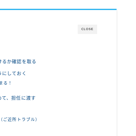
CLOSE
けるか確認を取る
うにしておく
まる！
めて、担任に渡す
（ご近所トラブル）