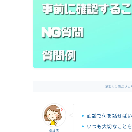
記事内に商品プロ
面談で何を話せば
いつも大切なこと
保護者