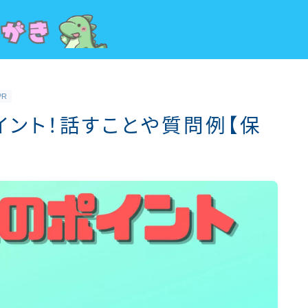
PR
イント！話すことや質問例【保