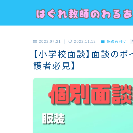
2022.07.21
2022.11.12
保護者向け
【小学校面談】面談のポ
護者必見】